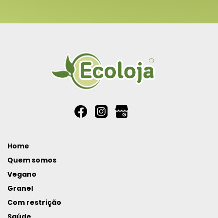
Home
Quem somos
Vegano
Granel
Com restrição
Saúde